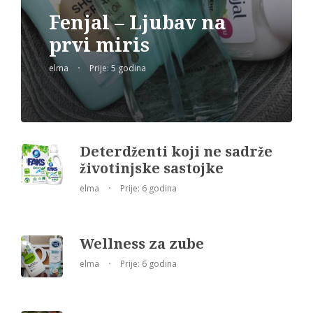
Fenjal – Ljubav na
prvi miris
elma
Prije: 5 godina
Deterdženti koji ne sadrže
životinjske sastojke
elma
Prije: 6 godina
Wellness za zube
elma
Prije: 6 godina