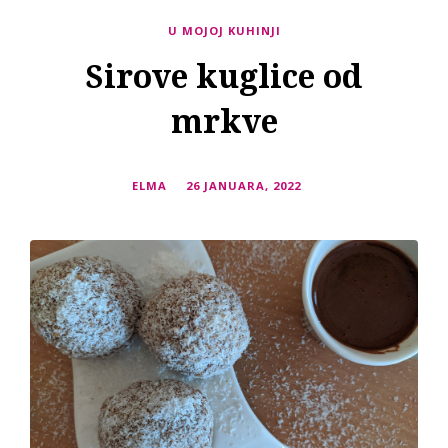
U MOJOJ KUHINJI
Sirove kuglice od
mrkve
ELMA
26 JANUARA, 2022