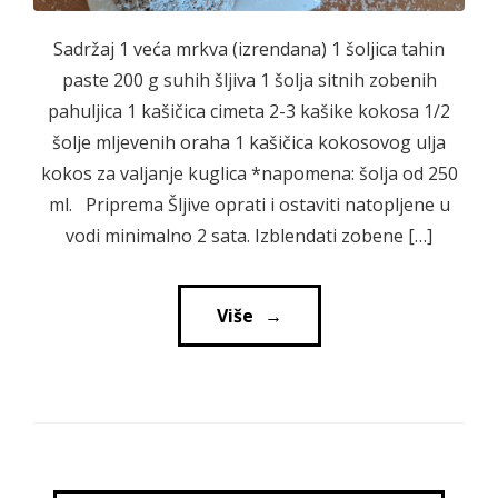
Sadržaj 1 veća mrkva (izrendana) 1 šoljica tahin
paste 200 g suhih šljiva 1 šolja sitnih zobenih
pahuljica 1 kašičica cimeta 2-3 kašike kokosa 1/2
šolje mljevenih oraha 1 kašičica kokosovog ulja
kokos za valjanje kuglica *napomena: šolja od 250
ml. Priprema Šljive oprati i ostaviti natopljene u
vodi minimalno 2 sata. Izblendati zobene […]
Više
→
→