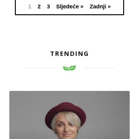
1
2
3
Sljedeće »
Zadnji »
TRENDING