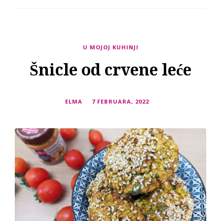
U MOJOJ KUHINJI
Šnicle od crvene leće
ELMA
7 FEBRUARA, 2022