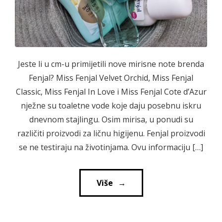
Jeste li u cm-u primijetili nove mirisne note brenda
Fenjal? Miss Fenjal Velvet Orchid, Miss Fenjal
Classic, Miss Fenjal In Love i Miss Fenjal Cote d’Azur
nježne su toaletne vode koje daju posebnu iskru
dnevnom stajlingu. Osim mirisa, u ponudi su
različiti proizvodi za ličnu higijenu. Fenjal proizvodi
se ne testiraju na životinjama. Ovu informaciju […]
Više
→
→