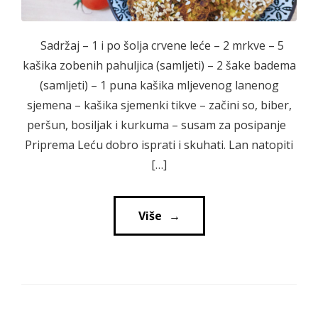
Sadržaj – 1 i po šolja crvene leće – 2 mrkve – 5
kašika zobenih pahuljica (samljeti) – 2 šake badema
(samljeti) – 1 puna kašika mljevenog lanenog
sjemena – kašika sjemenki tikve – začini so, biber,
peršun, bosiljak i kurkuma – susam za posipanje
Priprema Leću dobro isprati i skuhati. Lan natopiti
[…]
Više
→
→