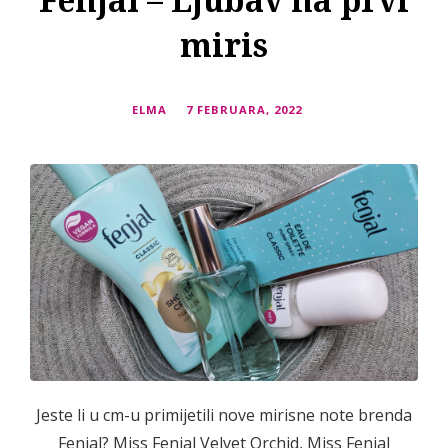
Fenjal – Ljubav na prvi
miris
ELMA
7 FEBRUARA, 2022
Jeste li u cm-u primijetili nove mirisne note brenda
Fenjal? Miss Fenjal Velvet Orchid, Miss Fenjal