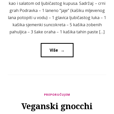
kao i salatom od ljubičastog kupusa. Sadržaj: – crni
grah Podravka – 1 laneno “jaje” (kašiku mljevenog
lana potopiti u vodu) – 1 glavica ljubičastog luka – 1
kašika sjemenki suncokreta – 5 kašika zobenih
pahuljica – 3 šake oraha – 1 kašika tahin paste […]
Više
→
→
PREPORUČUJEM
Veganski gnocchi