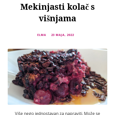
Mekinjasti kolač s
višnjama
ELMA
23 MAJA, 2022
Više nego jednostavan za napraviti. Može se