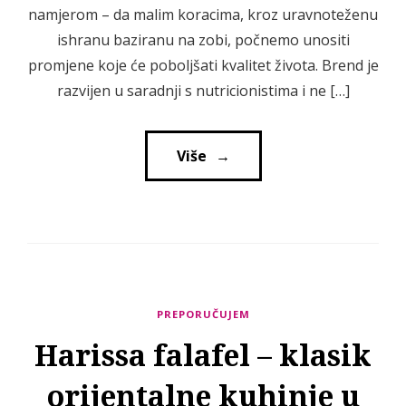
namjerom – da malim koracima, kroz uravnoteženu
ishranu baziranu na zobi, počnemo unositi
promjene koje će poboljšati kvalitet života. Brend je
razvijen u saradnji s nutricionistima i ne […]
Više
→
→
PREPORUČUJEM
Harissa falafel – klasik
orijentalne kuhinje u