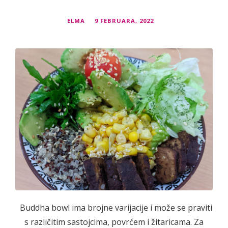
ELMA
9 FEBRUARA, 2022
Buddha bowl ima brojne varijacije i može se praviti
s različitim sastojcima, povrćem i žitaricama. Za