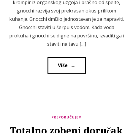
krompir iz organskog uzgoja i brašno od spelte,
gnocchi razvija svoj prekrasan okus prilikom
kuhanja. Gnocchi dmBio jednostavan je za napraviti.
Gnocchi staviti u šerpu s vodom. Kada voda
prokuha i gnocchi se digne na površinu, izvaditi ga i
staviti na tavu […]
Više
→
→
PREPORUČUJEM
Totalno zobeni doručak