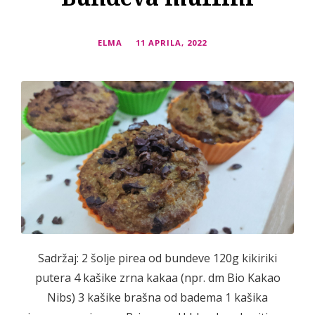
ELMA
11 APRILA, 2022
Sadržaj: 2 šolje pirea od bundeve 120g kikiriki
putera 4 kašike zrna kakaa (npr. dm Bio Kakao
Nibs) 3 kašike brašna od badema 1 kašika