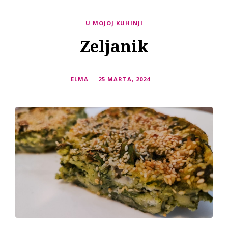
U MOJOJ KUHINJI
Zeljanik
ELMA
25 MARTA, 2024