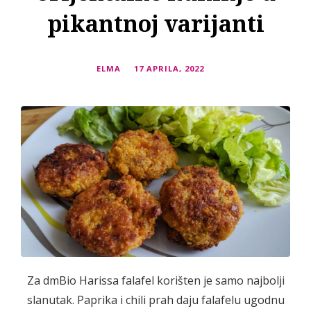
pikantnoj varijanti
ELMA
17 APRILA, 2022
Za dmBio Harissa falafel korišten je samo najbolji
slanutak. Paprika i chili prah daju falafelu ugodnu