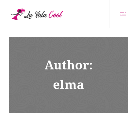
Author:
elma