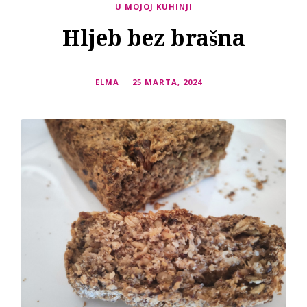
U MOJOJ KUHINJI
Hljeb bez brašna
ELMA
25 MARTA, 2024