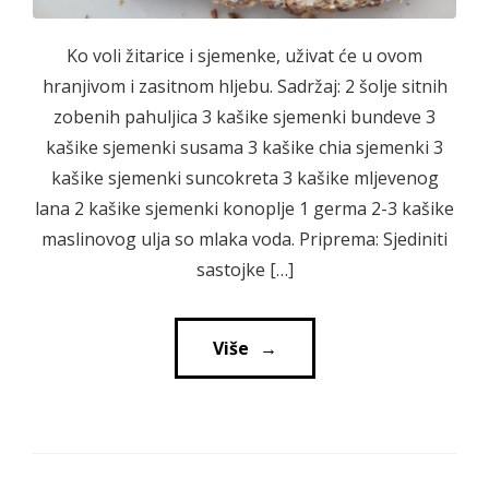
Ko voli žitarice i sjemenke, uživat će u ovom
hranjivom i zasitnom hljebu. Sadržaj: 2 šolje sitnih
zobenih pahuljica 3 kašike sjemenki bundeve 3
kašike sjemenki susama 3 kašike chia sjemenki 3
kašike sjemenki suncokreta 3 kašike mljevenog
lana 2 kašike sjemenki konoplje 1 germa 2-3 kašike
maslinovog ulja so mlaka voda. Priprema: Sjediniti
sastojke […]
Više
→
→