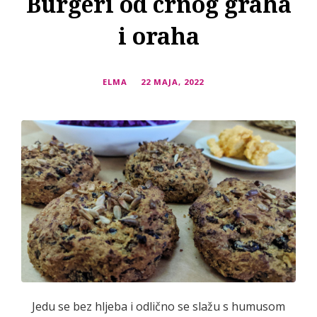
Burgeri od crnog graha
i oraha
ELMA
22 MAJA, 2022
Jedu se bez hljeba i odlično se slažu s humusom