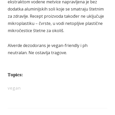
ekstraktom vodene metvice napravljena je bez
dodatka aluminijskih soli koje se smatraju štetnim
za zdravlje. Recept proizvoda također ne uključuje
mikroplastiku – čvrste, u vodi netopljive plastične
mikročestice štetne za okoliš.
Alverde dezodorans je vegan-friendly i ph
neutralan. Ne ostavlja tragove.
Topics:
vegan