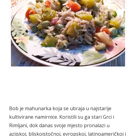
Bob je mahunarka koja se ubraja u najstarije
kultivirane namirnice. Koristili su ga stari Grci i
Rimljani, dok danas svoje mjesto pronalazi u
azijskoj, bliskoistočnoj, evropskoj, latinoameričkoj i