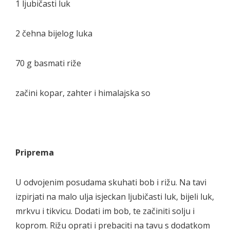
1 ljubičasti luk
2 čehna bijelog luka
70 g basmati riže
začini kopar, zahter i himalajska so
Priprema
U odvojenim posudama skuhati bob i rižu. Na tavi
izpirjati na malo ulja isjeckan ljubičasti luk, bijeli luk,
mrkvu i tikvicu. Dodati im bob, te začiniti solju i
koprom. Rižu oprati i prebaciti na tavu s dodatkom