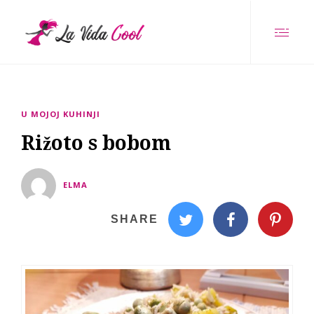
U MOJOJ KUHINJI
Rižoto s bobom
ELMA
SHARE