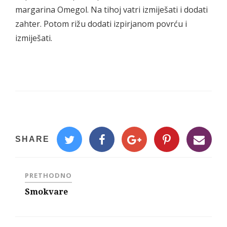
margarina Omegol. Na tihoj vatri izmiješati i dodati
zahter. Potom rižu dodati izpirjanom povrću i
izmiješati.
SHARE
PRETHODNO
Smokvare