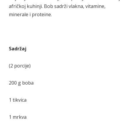
afričkoj kuhinji. Bob sadrži vlakna, vitamine,
minerale i proteine.
Sadržaj
(2 porcije)
200 g boba
1 tikvica
1 mrkva