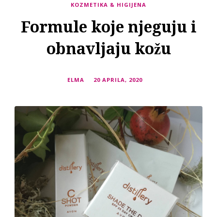
KOZMETIKA & HIGIJENA
Formule koje njeguju i
obnavljaju kožu
ELMA
20 APRILA, 2020