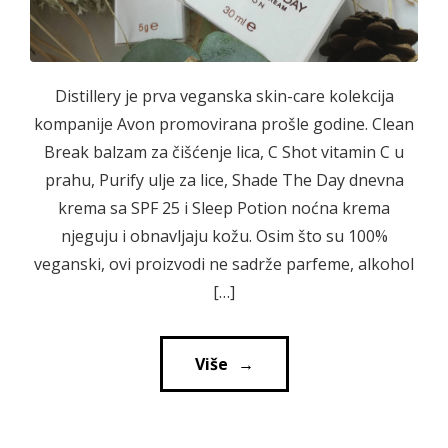
Distillery je prva veganska skin-care kolekcija
kompanije Avon promovirana prošle godine. Clean
Break balzam za čišćenje lica, C Shot vitamin C u
prahu, Purify ulje za lice, Shade The Day dnevna
krema sa SPF 25 i Sleep Potion noćna krema
njeguju i obnavljaju kožu. Osim što su 100%
veganski, ovi proizvodi ne sadrže parfeme, alkohol
[…]
Više
→
→