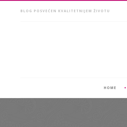
BLOG POSVEĆEN KVALITETNIJEM ŽIVOTU
HOME