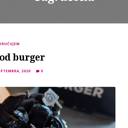
ORUČUJEM
od burger
EPTEMBRA, 2020
0