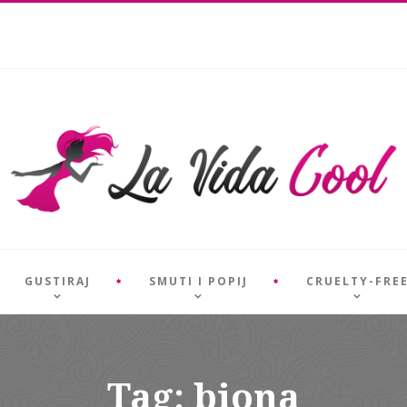
GUSTIRAJ
SMUTI I POPIJ
CRUELTY-FRE
Tag: biona