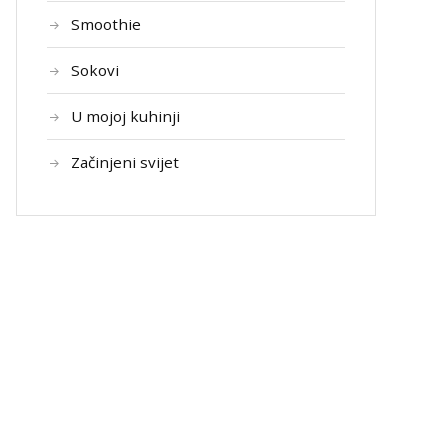
Smoothie
Sokovi
U mojoj kuhinji
Začinjeni svijet