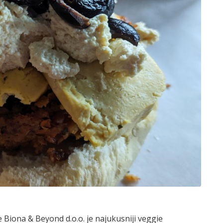
Biona & Beyond d.o.o. je najukusniji veggie